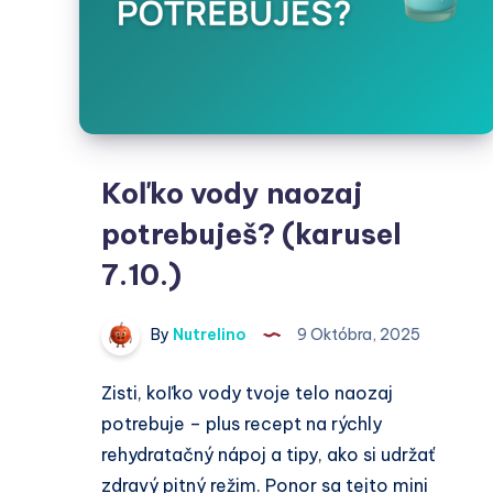
Koľko vody naozaj
potrebuješ? (karusel
7.10.)
By
Nutrelino
9 Októbra, 2025
Zisti, koľko vody tvoje telo naozaj
potrebuje – plus recept na rýchly
rehydratačný nápoj a tipy, ako si udržať
zdravý pitný režim. Ponor sa tejto mini