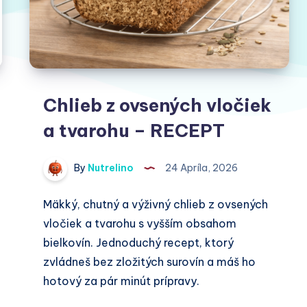
Chlieb z ovsených vločiek
a tvarohu – RECEPT
By
Nutrelino
24 Apríla, 2026
Mäkký, chutný a výživný chlieb z ovsených
vločiek a tvarohu s vyšším obsahom
bielkovín. Jednoduchý recept, ktorý
zvládneš bez zložitých surovín a máš ho
hotový za pár minút prípravy.