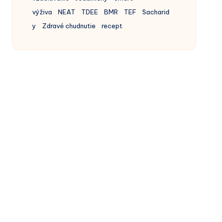
výživa
NEAT
TDEE
BMR
TEF
Sacharid
y
Zdravé chudnutie
recept