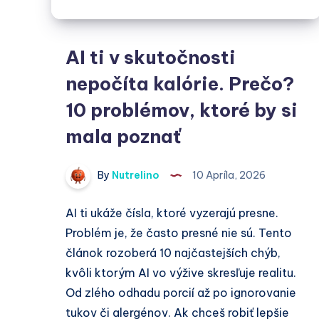
AI ti v skutočnosti
nepočíta kalórie. Prečo?
10 problémov, ktoré by si
mala poznať
By
Nutrelino
10 Apríla, 2026
AI ti ukáže čísla, ktoré vyzerajú presne.
Problém je, že často presné nie sú. Tento
článok rozoberá 10 najčastejších chýb,
kvôli ktorým AI vo výžive skresľuje realitu.
Od zlého odhadu porcií až po ignorovanie
tukov či alergénov. Ak chceš robiť lepšie