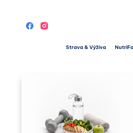
Strava & Výživa
NutriF